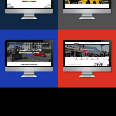
Onlineportal
WordPress Entwicklung
Design & Entwicklung
Webdesign & -entwicklung
Webdesign & -entwicklung