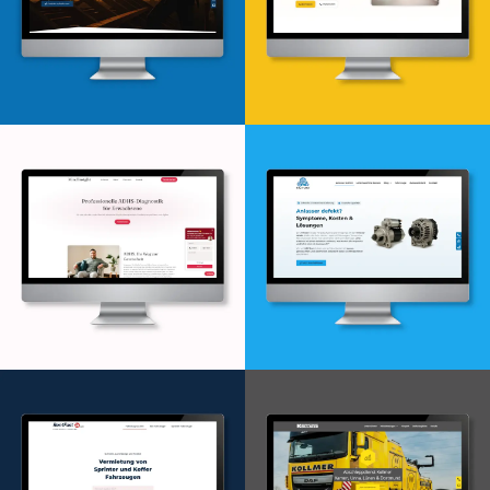
Webdesign & -entwicklung
Webdesign & -entwicklung
Webdesign & -entwicklung
Webdesign & -entwicklung