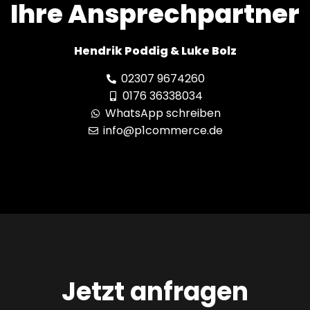
Ihre Ansprechpartner
Hendrik Poddig & Luke Bolz
02307 9674260
0176 36338034
WhatsApp schreiben
info@p1commerce.de
Jetzt anfragen