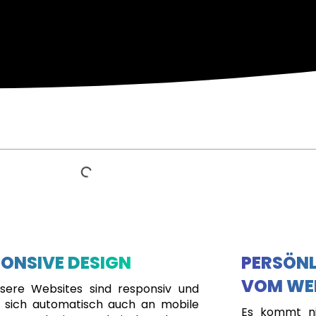
ONSIVE DESIGN
PERSÖNL
VOM WE
nsere Websites sind responsiv und
 sich automatisch auch an mobile
Es kommt ni