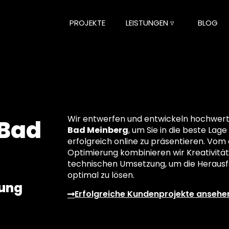
PROJEKTE
LEISTUNGEN ▿
BLOG
Wir entwerfen und entwickeln hochwerti
 Bad
Bad Meinberg
, um Sie in die beste Lag
erfolgreich online zu präsentieren. Vom 
Optimierung kombinieren wir Kreativität
technischen Umsetzung, um die Herausf
optimal zu lösen.
lung
Erfolgreiche Kundenprojekte ansehe