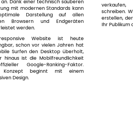
 an. Dank einer technisch sauberen
verkaufen
ung mit modernen Standards kann
schreiben. Wi
optimale Darstellung auf allen
erstellen, de
gen Browsern und Endgeräten
Ihr Publikum 
leistet werden.
responsive Website ist heute
ngbar, schon vor vielen Jahren hat
bile Surfen den Desktop überholt,
 hinaus ist die Mobilfreundlichkeit
fizieller Google-Ranking-Faktor.
 Konzept beginnt mit einem
iven Design.