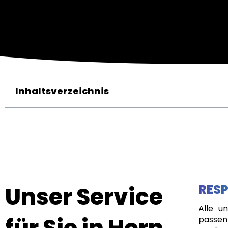
Inhaltsverzeichnis
Unser Service
RESP
Alle u
für Sie in Horn
passen