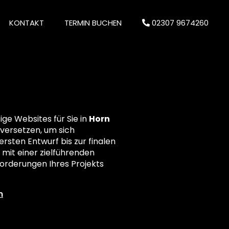
KONTAKT
TERMIN BUCHEN
02307 9674260
ge Websites für Sie in
Horn
e versetzen, um sich
ersten Entwurf bis zur finalen
 mit einer zielführenden
orderungen Ihres Projekts
n