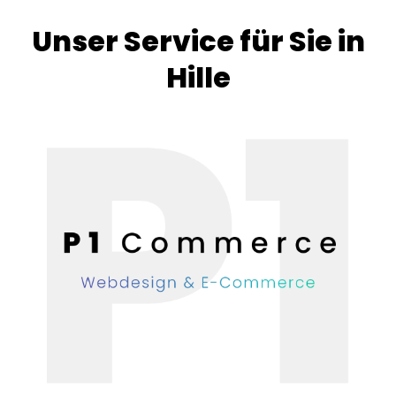
Unser Service für Sie in
Hille