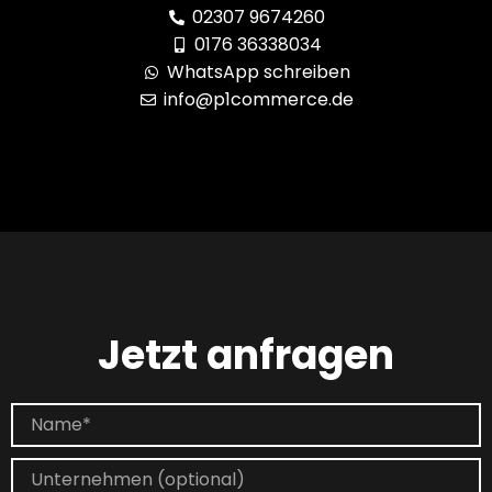
02307 9674260
0176 36338034
WhatsApp schreiben
info@p1commerce.de
Jetzt anfragen