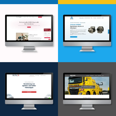
Webdesign & -entwicklung
Webdesign & -entwicklung
Webdesign & -entwicklung
Webdesign & -entwicklung