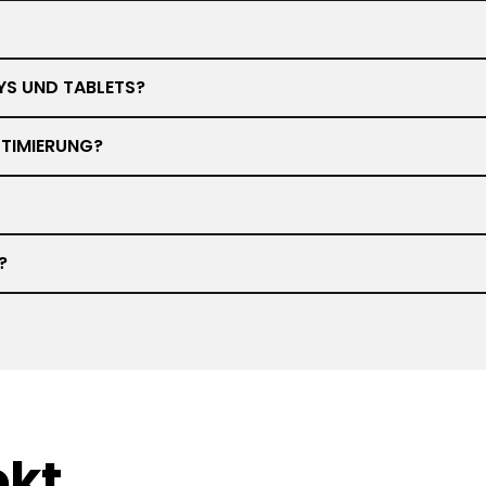
YS UND TABLETS?
TIMIERUNG?
?
ekt