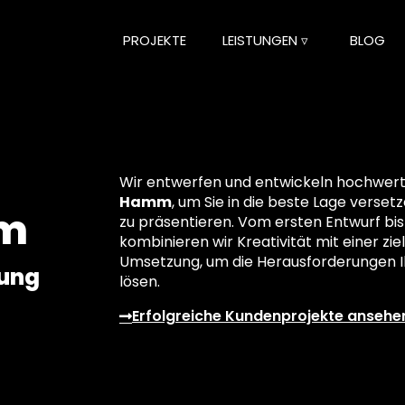
PROJEKTE
LEISTUNGEN ▿
BLOG
Wir entwerfen und entwickeln hochwertig
Hamm
, um Sie in die beste Lage versetz
mm
zu präsentieren. Vom ersten Entwurf bis
kombinieren wir Kreativität mit einer z
Umsetzung, um die Herausforderungen Ih
lung
lösen.
Erfolgreiche Kundenprojekte ansehe