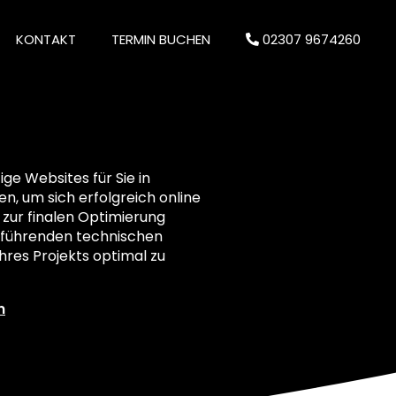
KONTAKT
TERMIN BUCHEN
02307 9674260
e Websites für Sie in
en, um sich erfolgreich online
 zur finalen Optimierung
ielführenden technischen
res Projekts optimal zu
n