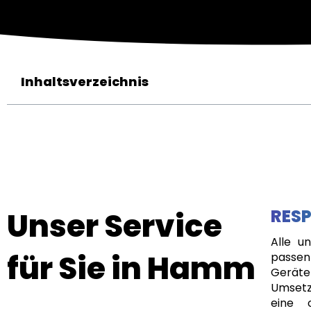
Inhaltsverzeichnis
Unser Service
RESP
Alle u
für Sie in Hamm
passen
Geräte
Umsetz
eine 