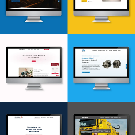
Webdesign & -entwicklung
Webdesign & -entwicklung
Webdesign & -entwicklung
Webdesign & -entwicklung