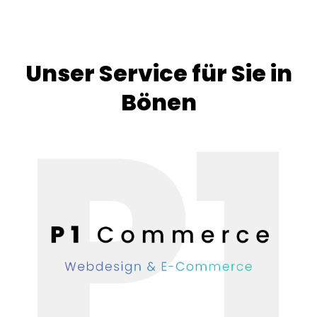
Unser Service für Sie in
Bönen