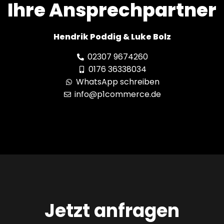
Ihre Ansprechpartner
Hendrik Poddig & Luke Bolz
02307 9674260
0176 36338034
WhatsApp schreiben
info@p1commerce.de
Jetzt anfragen