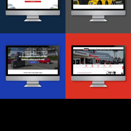
Onlineportal
WordPress Entwicklung
Design & Entwicklung
Webdesign & -entwicklung
Webdesign & -entwicklung