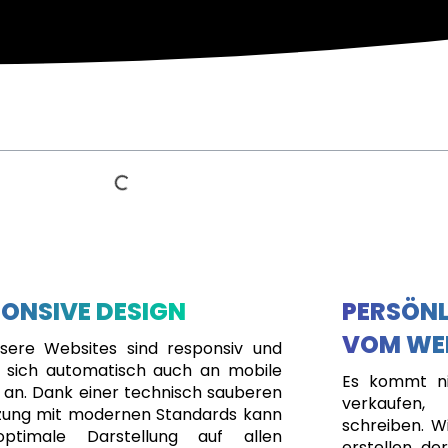
ONSIVE DESIGN
PERSÖNL
VOM WE
nsere Websites sind responsiv und
 sich automatisch auch an mobile
Es kommt ni
 an. Dank einer technisch sauberen
verkaufen
ung mit modernen Standards kann
schreiben. Wi
optimale Darstellung auf allen
erstellen, de