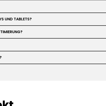
YS UND TABLETS?
TIMIERUNG?
?
ekt