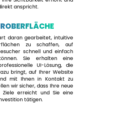
direkt anspricht.
EROBERFLÄCHE
t daran gearbeitet, intuitive
rflächen zu schaffen, auf
esucher schnell und einfach
können. Sie erhalten eine
professionelle UI-Lösung, die
azu bringt, auf Ihrer Website
und mit Ihnen in Kontakt zu
llen wir sicher, dass Ihre neue
 Ziele erreicht und Sie eine
nvestition tätigen.