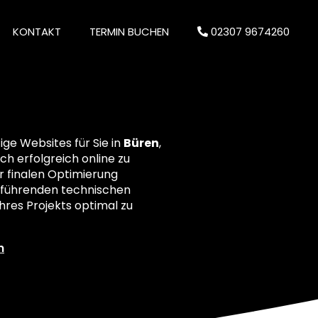
KONTAKT
TERMIN BUCHEN
02307 9674260
ge Websites für Sie in
Büren
,
ch erfolgreich online zu
r finalen Optimierung
ielführenden technischen
res Projekts optimal zu
n