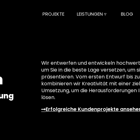
PROJEKTE
LEISTUNGEN ▿
BLOG
Wir entwerfen und entwickeln hochwerti
um Sie in die beste Lage versetzen, um si
n
präsentieren. Vom ersten Entwurf bis zu
kombinieren wir Kreativität mit einer z
Umsetzung, um die Herausforderungen Ih
lung
lösen.
Erfolgreiche Kundenprojekte ansehe