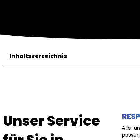
Inhaltsverzeichnis
Unser Service
RESP
Alle u
für Sie in
passen