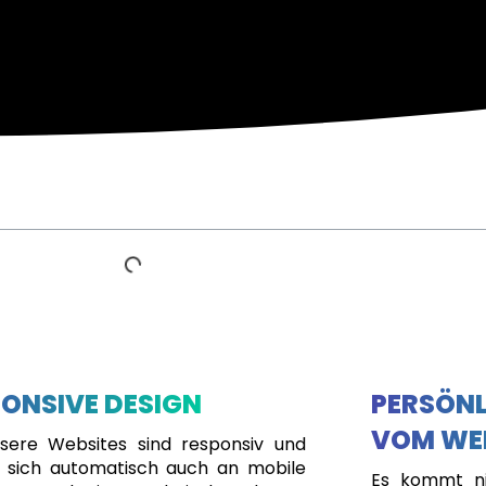
ONSIVE DESIGN
PERSÖNL
VOM WE
nsere Websites sind responsiv und
 sich automatisch auch an mobile
Es kommt ni