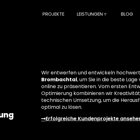
PROJEKTE
LEISTUNGEN ▿
BLOG
Wir entwerfen und entwickeln hochwertig
Brombachtal
, um Sie in die beste Lage
online zu präsentieren. Vom ersten Entwu
Optimierung kombinieren wir Kreativität
technischen Umsetzung, um die Herausf
optimal zu lösen.
lung
Erfolgreiche Kundenprojekte ansehe