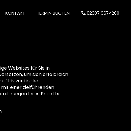
KONTAKT
TERMIN BUCHEN
02307 9674260
e Websites für Sie in
 versetzen, um sich erfolgreich
rf bis zur finalen
 mit einer zielführenden
orderungen Ihres Projekts
n