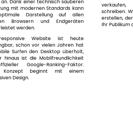
 an. Dank einer technisch sauberen
verkaufen
ung mit modernen Standards kann
schreiben. Wi
optimale Darstellung auf allen
erstellen, de
gen Browsern und Endgeräten
Ihr Publikum 
leistet werden.
responsive Website ist heute
ngbar, schon vor vielen Jahren hat
bile Surfen den Desktop überholt,
 hinaus ist die Mobilfreundlichkeit
fizieller Google-Ranking-Faktor.
 Konzept beginnt mit einem
iven Design.