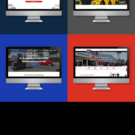
Onlineportal
WordPress Entwicklung
Design & Entwicklung
Webdesign & -entwicklung
Webdesign & -entwicklung