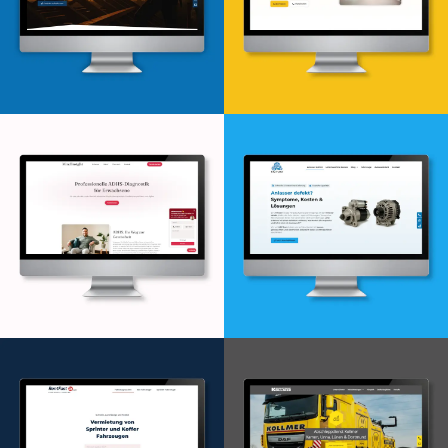
Webdesign & -entwicklung
Webdesign & -entwicklung
Webdesign & -entwicklung
Webdesign & -entwicklung