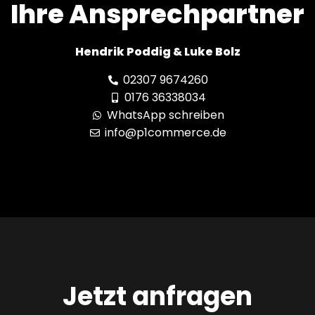
Ihre Ansprechpartner
Hendrik Poddig & Luke Bolz
02307 9674260
0176 36338034
WhatsApp schreiben
info@p1commerce.de
Jetzt anfragen