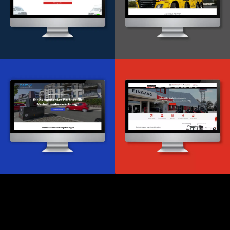
Onlineportal
WordPress Entwicklung
Design & Entwicklung
Webdesign & -entwicklung
Webdesign & -entwicklung