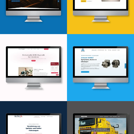
Webdesign & -entwicklung
Webdesign & -entwicklung
Webdesign & -entwicklung
Webdesign & -entwicklung