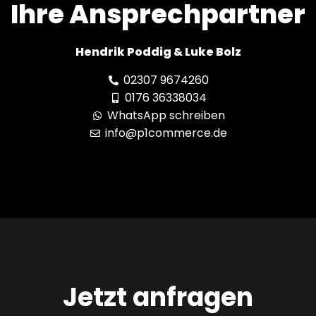
Ihre Ansprechpartner
Hendrik Poddig & Luke Bolz
02307 9674260
0176 36338034
WhatsApp schreiben
info@p1commerce.de
Jetzt anfragen