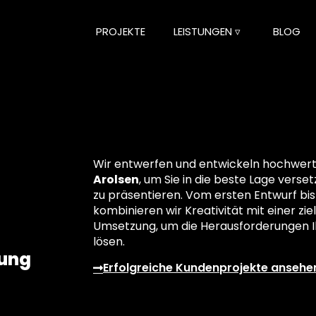
PROJEKTE
LEISTUNGEN ▿
BLOG
Wir entwerfen und entwickeln hochwerti
Arolsen
, um Sie in die beste Lage verset
zu präsentieren. Vom ersten Entwurf bis
kombinieren wir Kreativität mit einer z
Umsetzung, um die Herausforderungen Ih
lösen.
lung
Erfolgreiche Kundenprojekte ansehe