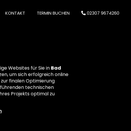
KONTAKT
TERMIN BUCHEN
02307 9674260
ge Websites für Sie in
Bad
zen, um sich erfolgreich online
 zur finalen Optimierung
ielführenden technischen
res Projekts optimal zu
n