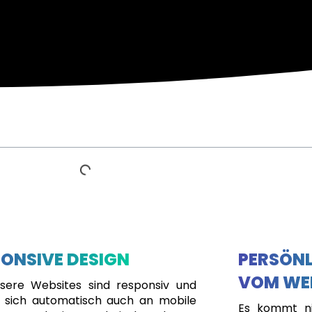
ONSIVE DESIGN
PERSÖNL
VOM WE
nsere Websites sind responsiv und
 sich automatisch auch an mobile
Es kommt ni