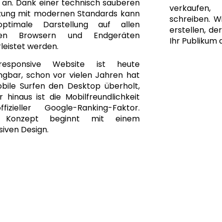
 an. Dank einer technisch sauberen
verkaufen
ung mit modernen Standards kann
schreiben. Wi
optimale Darstellung auf allen
erstellen, de
gen Browsern und Endgeräten
Ihr Publikum 
leistet werden.
responsive Website ist heute
ngbar, schon vor vielen Jahren hat
bile Surfen den Desktop überholt,
 hinaus ist die Mobilfreundlichkeit
fizieller Google-Ranking-Faktor.
 Konzept beginnt mit einem
iven Design.