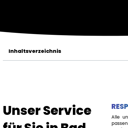
Inhaltsverzeichnis
Unser Service
RESP
Alle u
für Sie in Bad
passen