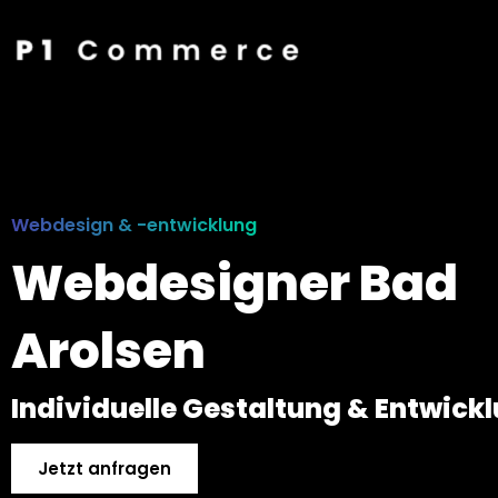
Webdesign & -entwicklung
Webdesigner Bad
Arolsen
Individuelle Gestaltung & Entwick
Jetzt anfragen