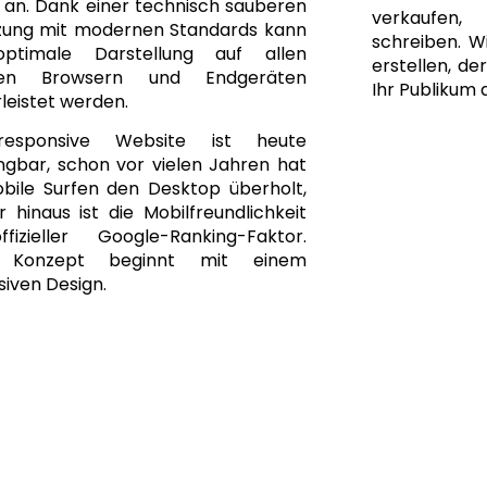
 an. Dank einer technisch sauberen
verkaufen
ung mit modernen Standards kann
schreiben. Wi
optimale Darstellung auf allen
erstellen, de
gen Browsern und Endgeräten
Ihr Publikum 
leistet werden.
responsive Website ist heute
ngbar, schon vor vielen Jahren hat
bile Surfen den Desktop überholt,
 hinaus ist die Mobilfreundlichkeit
fizieller Google-Ranking-Faktor.
 Konzept beginnt mit einem
iven Design.