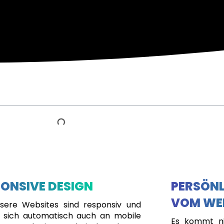
ONSIVE DESIGN
PERSÖNL
VOM WE
nsere Websites sind responsiv und
 sich automatisch auch an mobile
Es kommt ni