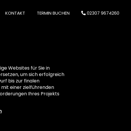
KONTAKT
TERMIN BUCHEN
02307 9674260
e Websites für Sie in
ersetzen, um sich erfolgreich
rf bis zur finalen
 mit einer zielführenden
orderungen Ihres Projekts
n