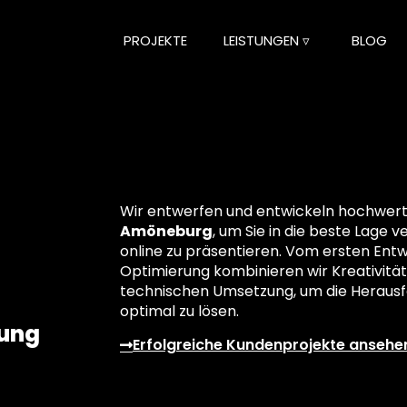
PROJEKTE
LEISTUNGEN ▿
BLOG
Wir entwerfen und entwickeln hochwertig
Amöneburg
, um Sie in die beste Lage v
online zu präsentieren. Vom ersten Entwu
Optimierung kombinieren wir Kreativität
technischen Umsetzung, um die Herausf
optimal zu lösen.
lung
Erfolgreiche Kundenprojekte ansehe