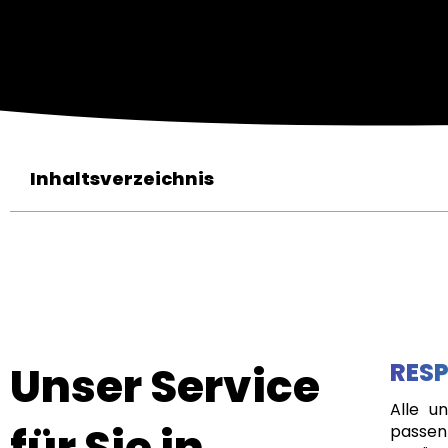
Inhaltsverzeichnis
Unser Service
RESP
Alle u
für Sie in
passen