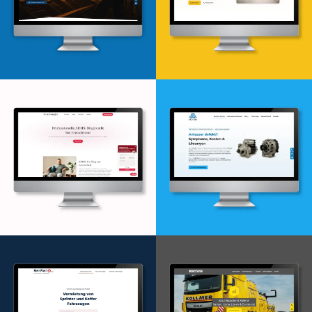
Webdesign & -entwicklung
Webdesign & -entwicklung
Webdesign & -entwicklung
Webdesign & -entwicklung