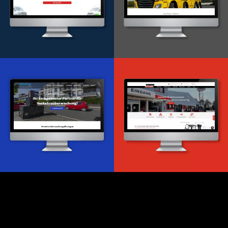
Onlineportal
WordPress Entwicklung
Design & Entwicklung
Webdesign & -entwicklung
Webdesign & -entwicklung