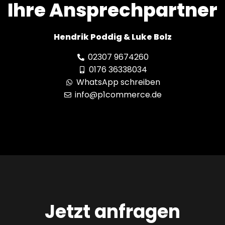
Ihre Ansprechpartner
Hendrik Poddig & Luke Bolz
02307 9674260
0176 36338034
WhatsApp schreiben
info@p1commerce.de
Jetzt anfragen