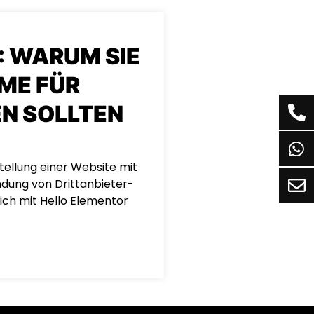
: WARUM SIE
ME FÜR
N SOLLTEN
stellung einer Website mit
ndung von Drittanbieter-
ich mit Hello Elementor