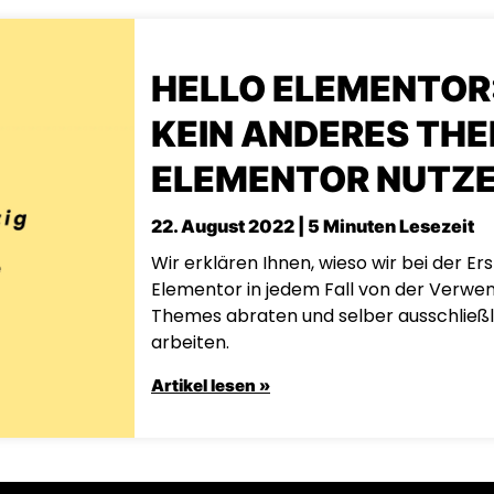
HELLO ELEMENTOR
KEIN ANDERES THE
ELEMENTOR NUTZE
22. August 2022 | 5 Minuten Lesezeit
Wir erklären Ihnen, wieso wir bei der Er
Elementor in jedem Fall von der Verwe
Themes abraten und selber ausschließl
arbeiten.
Artikel lesen »