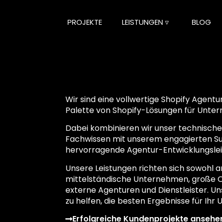
PROJEKTE
LEISTUNGEN ▿
BLOG
Wir sind eine vollwertige Shopify Agent
Palette von Shopify-Lösungen für Unte
Dabei kombinieren wir unser technisches
Fachwissen mit unserem engagierten Su
hervorragende Agentur-Entwicklungslei
Unsere Leistungen richten sich sowohl a
mittelständische Unternehmen, große O
externe Agenturen und Dienstleister. Unse
zu helfen, die besten Ergebnisse für Ihr
Erfolgreiche Kundenprojekte ansehe