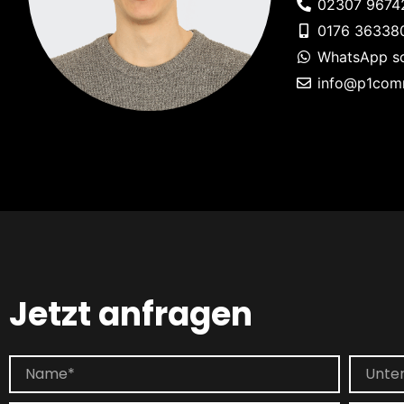
02307 9674
0176 36338
WhatsApp sc
info@p1com
Jetzt anfragen