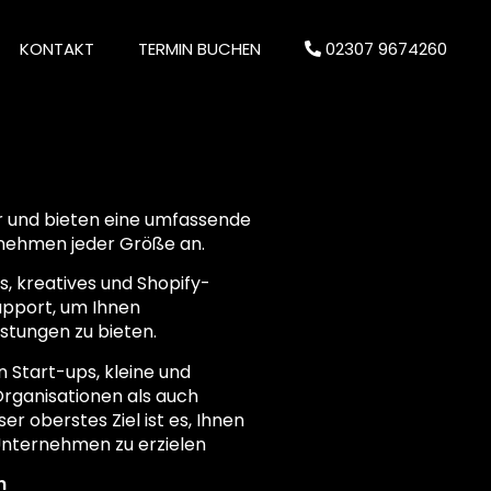
KONTAKT
TERMIN BUCHEN
02307 9674260
ur und bieten eine umfassende
rnehmen jeder Größe an.
, kreatives und Shopify-
pport, um Ihnen
stungen zu bieten.
n Start-ups, kleine und
rganisationen als auch
r oberstes Ziel ist es, Ihnen
 Unternehmen zu erzielen
n