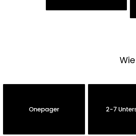
Wie
Onepager
2-7 Unter