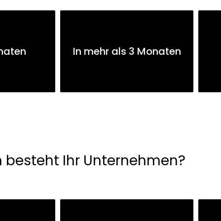
naten
In mehr als 3 Monaten
n besteht Ihr Unternehmen?