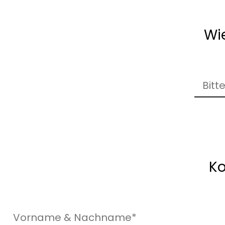
Wie
Ko