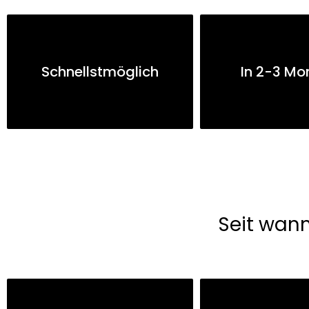
Schnellstmöglich
In 2-3 Mo
Seit wan