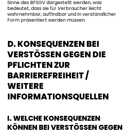
Sinne des BFSGV dargestellt werden, was
bedeutet, dass sie für Verbraucher leicht
wahrnehmbar, auffindbar und in verständlicher
Form präsentiert werden müssen.
D. KONSEQUENZEN BEI
VERSTÖSSEN GEGEN DIE P
FLICHTEN ZUR B
ARRIEREFREIHEIT / W
EITERE I
NFORMATIONSQUELLEN
I. WELCHE KONSEQUENZEN
KÖNNEN BEI VERSTÖSSEN GEGEN D