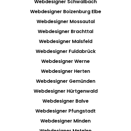
Webdesigner Schwalbach
Webdesigner Boizenburg Elbe
Webdesigner Mossautal
Webdesigner Brachttal
Webdesigner Malsfeld
Webdesigner Fuldabrück
Webdesigner Werne
Webdesigner Herten
Webdesigner Gemünden
Webdesigner Hürtgenwald
Webdesigner Balve
Webdesigner Pfungstadt
Webdesigner Minden
Webdesigner Metelen