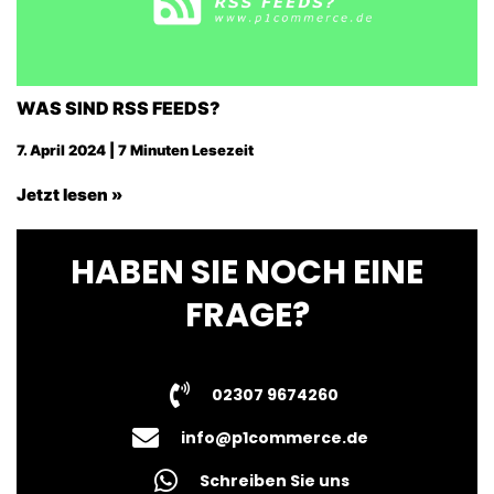
WAS SIND RSS FEEDS?
7. April 2024 | 7 Minuten Lesezeit
Jetzt lesen »
HABEN SIE NOCH EINE
FRAGE?
02307 9674260
info@p1commerce.de
Schreiben Sie uns