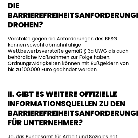
IE B
ARRIEREFREIHEITSANFORDERUNGEN
ROHEN?
Verstöße gegen die Anforderungen des BFSG
können sowohl abmahnfähige
Wettbewerbsverstöße gemäß § 3a UWG als auch
behördliche Maßnahmen zur Folge haben.
Ordnungswidrigkeiten können mit Bußgeldern von
bis zu 100.000 Euro geahndet werden.
II. GIBT ES WEITERE OFFIZIELLE
INFORMATIONSQUELLEN ZU DEN
BARRIEREFREIHEITSANFORDERUNG
FÜR UNTERNEHMER?
Ja, das Bundesamt für Arbeit und Soziales hat