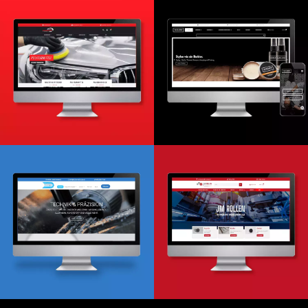
Onlineshop
Relaunch
Design & Entwicklung
Website & Onlineshop
Onlineshop
Webentwicklung
Design & Entwicklung