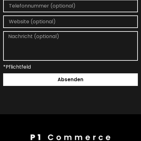
*Pflichtfeld
Absenden