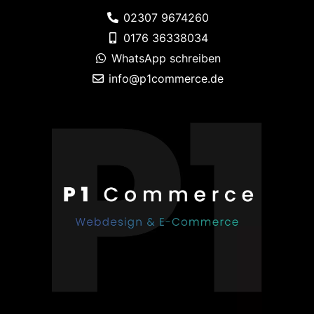
02307 9674260
0176 36338034
WhatsApp schreiben
info@p1commerce.de