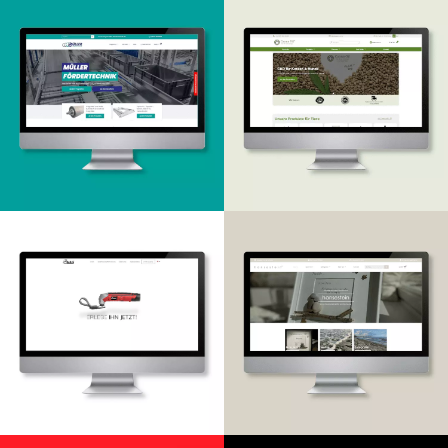
Onlineshop
Onlineshop
Design & Entwicklung
Design & Entwicklung
Onlineshop
Webdesign & -entwicklung
Design & -entwicklung