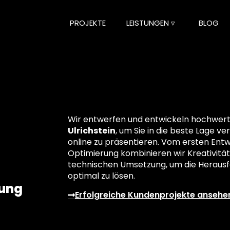
PROJEKTE
LEISTUNGEN ▿
BLOG
Wir entwerfen und entwickeln hochwertig
Ulrichstein
, um Sie in die beste Lage ve
online zu präsentieren. Vom ersten Entwu
Optimierung kombinieren wir Kreativität
technischen Umsetzung, um die Herausf
optimal zu lösen.
lung
Erfolgreiche Kundenprojekte ansehe