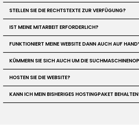
STELLEN SIE DIE RECHTSTEXTE ZUR VERFÜGUNG?
IST MEINE MITARBEIT ERFORDERLICH?
FUNKTIONIERT MEINE WEBSITE DANN AUCH AUF HAND
KÜMMERN SIE SICH AUCH UM DIE SUCHMASCHINENOP
HOSTEN SIE DIE WEBSITE?
KANN ICH MEIN BISHERIGES HOSTINGPAKET BEHALTEN