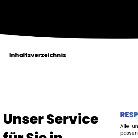
Inhaltsverzeichnis
Unser Service
RESP
Alle u
für Sie in
passen