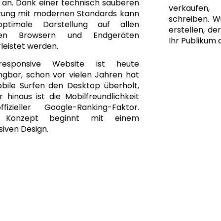
 an. Dank einer technisch sauberen
verkaufen
ung mit modernen Standards kann
schreiben. Wi
optimale Darstellung auf allen
erstellen, de
gen Browsern und Endgeräten
Ihr Publikum 
leistet werden.
responsive Website ist heute
ngbar, schon vor vielen Jahren hat
bile Surfen den Desktop überholt,
 hinaus ist die Mobilfreundlichkeit
fizieller Google-Ranking-Faktor.
 Konzept beginnt mit einem
iven Design.