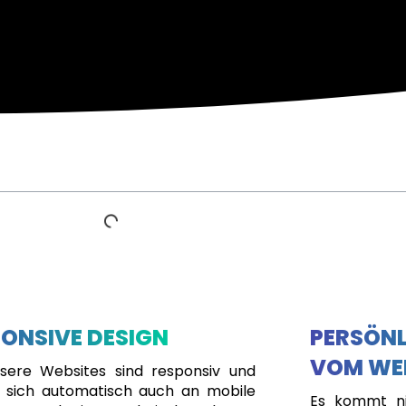
ONSIVE DESIGN
PERSÖNL
VOM WE
nsere Websites sind responsiv und
 sich automatisch auch an mobile
Es kommt ni