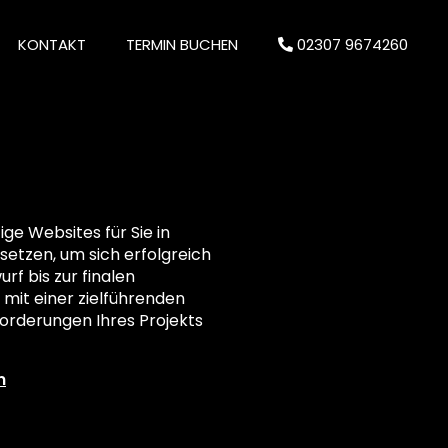
KONTAKT
TERMIN BUCHEN
02307 9674260
e Websites für Sie in
rsetzen, um sich erfolgreich
rf bis zur finalen
 mit einer zielführenden
orderungen Ihres Projekts
n