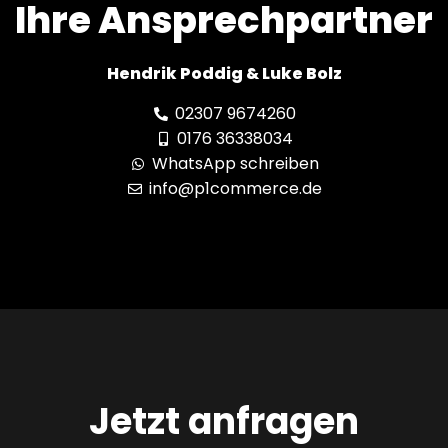
Ihre Ansprechpartner
Hendrik Poddig & Luke Bolz
02307 9674260
0176 36338034
WhatsApp schreiben
info@p1commerce.de
Jetzt anfragen