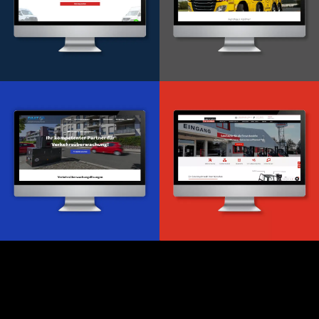
Onlineportal
WordPress Entwicklung
Design & Entwicklung
Webdesign & -entwicklung
Webdesign & -entwicklung