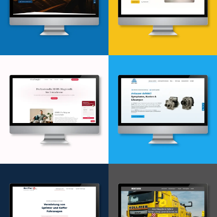
Webdesign & -entwicklung
Webdesign & -entwicklung
Webdesign & -entwicklung
Webdesign & -entwicklung