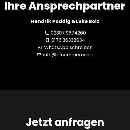
Ihre Ansprechpartner
Hendrik Poddig & Luke Bolz
02307 9674260
0176 36338034
WhatsApp schreiben
info@p1commerce.de
Jetzt anfragen