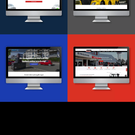
Onlineportal
WordPress Entwicklung
Design & Entwicklung
Webdesign & -entwicklung
Webdesign & -entwicklung