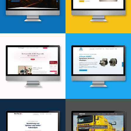
Webdesign & -entwicklung
Webdesign & -entwicklung
Webdesign & -entwicklung
Webdesign & -entwicklung