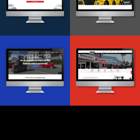
Onlineportal
WordPress Entwicklung
Design & Entwicklung
Webdesign & -entwicklung
Webdesign & -entwicklung