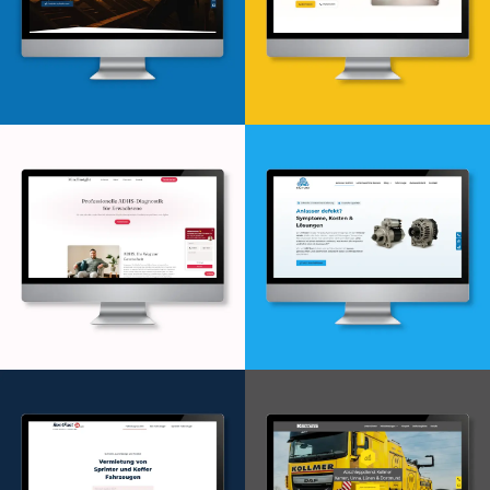
Webdesign & -entwicklung
Webdesign & -entwicklung
Webdesign & -entwicklung
Webdesign & -entwicklung