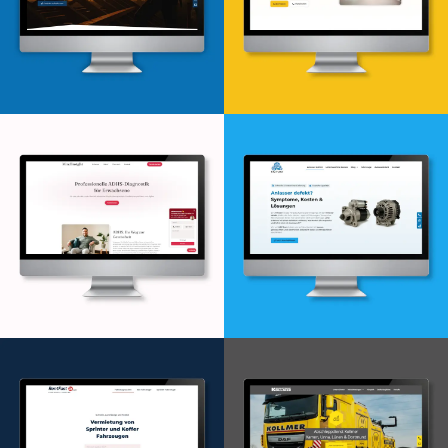
Webdesign & -entwicklung
Webdesign & -entwicklung
Webdesign & -entwicklung
Webdesign & -entwicklung