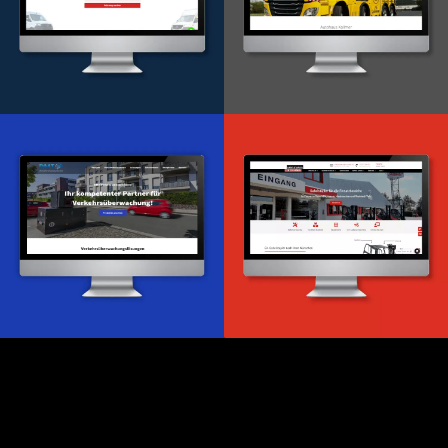
Onlineportal
WordPress Entwicklung
Design & Entwicklung
Webdesign & -entwicklung
Webdesign & -entwicklung