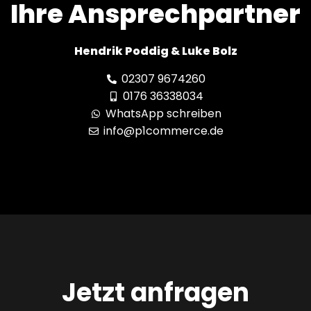
Ihre Ansprechpartner
Hendrik Poddig & Luke Bolz
02307 9674260
0176 36338034
WhatsApp schreiben
info@p1commerce.de
Jetzt anfragen