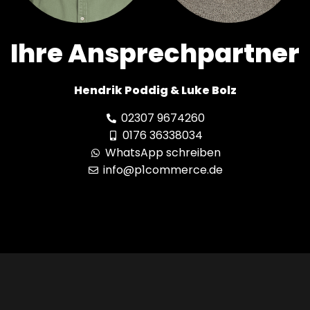
Ihre Ansprechpartner
Hendrik Poddig & Luke Bolz
02307 9674260
0176 36338034
WhatsApp schreiben
info@p1commerce.de