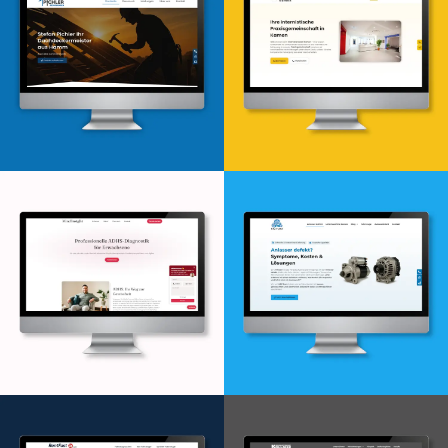
Webdesign & -entwicklung
Webdesign & -entwicklung
Webdesign & -entwicklung
Webdesign & -entwicklung