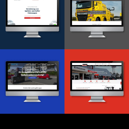
Onlineportal
WordPress Entwicklung
Design & Entwicklung
Webdesign & -entwicklung
Webdesign & -entwicklung