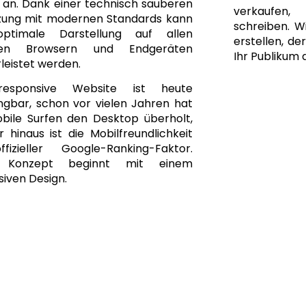
 an. Dank einer technisch sauberen
verkaufen
ung mit modernen Standards kann
schreiben. Wi
optimale Darstellung auf allen
erstellen, de
gen Browsern und Endgeräten
Ihr Publikum 
leistet werden.
responsive Website ist heute
ngbar, schon vor vielen Jahren hat
bile Surfen den Desktop überholt,
 hinaus ist die Mobilfreundlichkeit
fizieller Google-Ranking-Faktor.
 Konzept beginnt mit einem
iven Design.