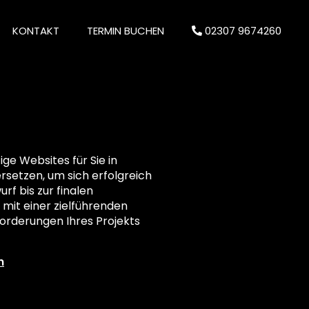
KONTAKT
TERMIN BUCHEN
02307 9674260
e Websites für Sie in
ersetzen, um sich erfolgreich
rf bis zur finalen
 mit einer zielführenden
orderungen Ihres Projekts
n