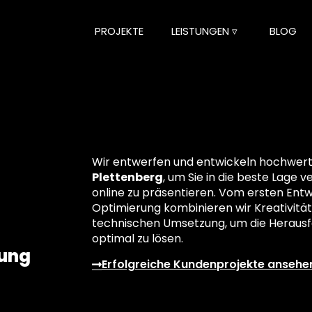
PROJEKTE
LEISTUNGEN ▿
BLOG
Wir entwerfen und entwickeln hochwertig
Plettenberg
, um Sie in die beste Lage v
online zu präsentieren. Vom ersten Entwu
Optimierung kombinieren wir Kreativität
technischen Umsetzung, um die Herausf
optimal zu lösen.
lung
Erfolgreiche Kundenprojekte ansehe