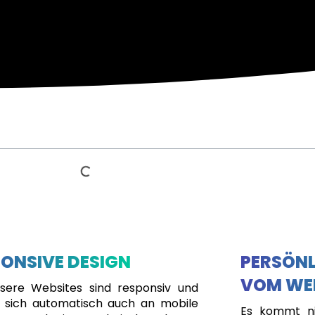
ONSIVE DESIGN
PERSÖNL
VOM WE
nsere Websites sind responsiv und
 sich automatisch auch an mobile
Es kommt ni