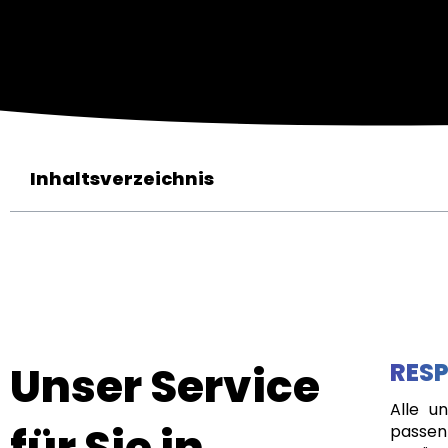
Inhaltsverzeichnis
Unser Service
RESP
Alle u
für Sie in
passen