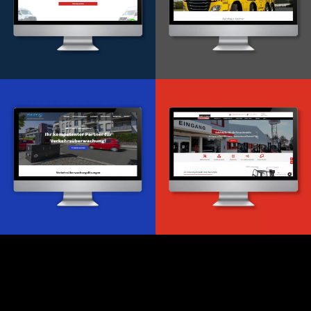
Onlineportal
WordPress Entwicklung
Design & Entwicklung
Webdesign & -entwicklung
Webdesign & -entwicklung