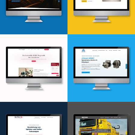
Webdesign & -entwicklung
Webdesign & -entwicklung
Webdesign & -entwicklung
Webdesign & -entwicklung