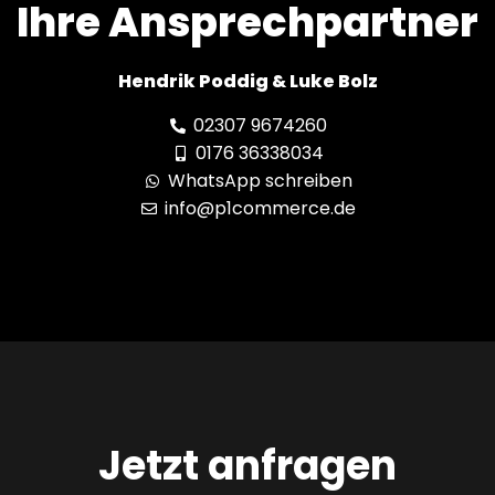
Ihre Ansprechpartner
Hendrik Poddig & Luke Bolz
02307 9674260
0176 36338034
WhatsApp schreiben
info@p1commerce.de
Jetzt anfragen