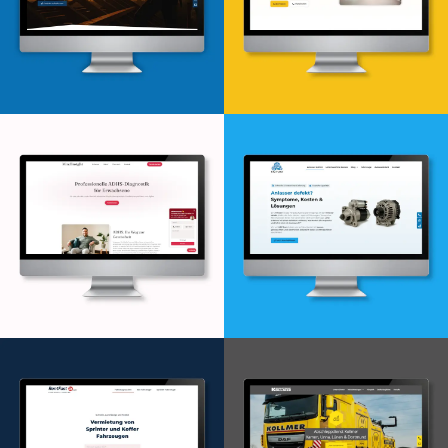
Webdesign & -entwicklung
Webdesign & -entwicklung
Webdesign & -entwicklung
Webdesign & -entwicklung