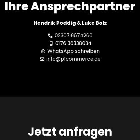
Ihre Ansprechpartner
Hendrik Poddig & Luke Bolz
02307 9674260
0176 36338034
WhatsApp schreiben
info@p1commerce.de
Jetzt anfragen