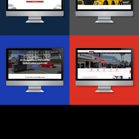
Onlineportal
WordPress Entwicklung
Design & Entwicklung
Webdesign & -entwicklung
Webdesign & -entwicklung