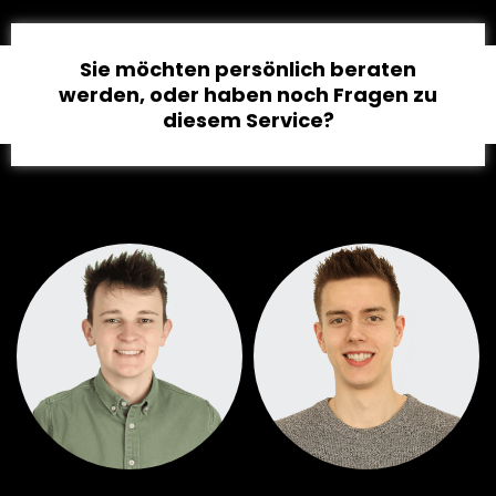
Sie möchten persönlich beraten
werden, oder haben noch Fragen zu
diesem Service?