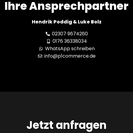
Ihre Ansprechpartner
Hendrik Poddig & Luke Bolz
02307 9674260
0176 36338034
WhatsApp schreiben
info@p1commerce.de
Jetzt anfragen