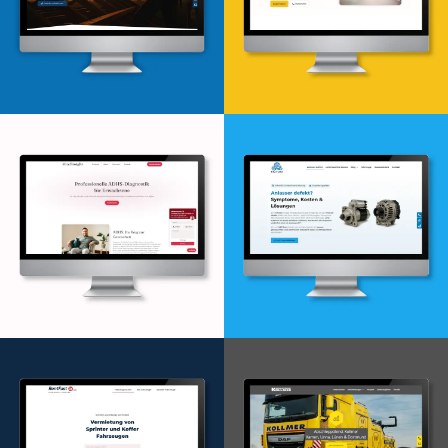
Webdesign & -entwicklung
Webdesign & -entwicklung
Webdesign & -entwicklung
Webdesign & -entwicklung