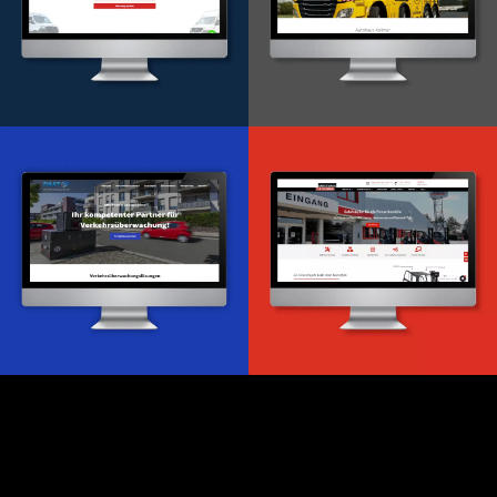
Onlineportal
WordPress Entwicklung
Design & Entwicklung
Webdesign & -entwicklung
Webdesign & -entwicklung