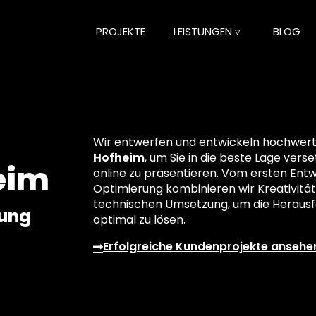
PROJEKTE
LEISTUNGEN ▿
BLOG
Wir entwerfen und entwickeln hochwertig
Hofheim
, um Sie in die beste Lage vers
eim
online zu präsentieren. Vom ersten Entwu
Optimierung kombinieren wir Kreativität
technischen Umsetzung, um die Herausf
lung
optimal zu lösen.
Erfolgreiche Kundenprojekte ansehe