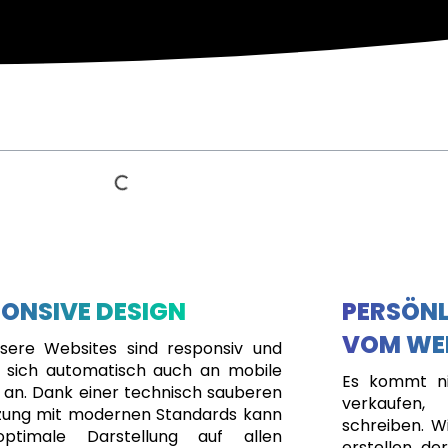
ONSIVE DESIGN
PERSÖNL
VOM WE
nsere Websites sind responsiv und
 sich automatisch auch an mobile
Es kommt ni
 an. Dank einer technisch sauberen
verkaufen
ung mit modernen Standards kann
schreiben. Wi
optimale Darstellung auf allen
erstellen, de