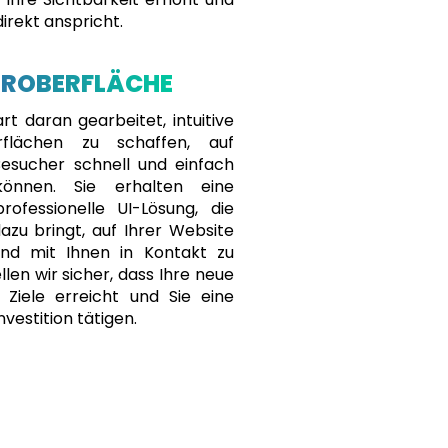
direkt anspricht.
EROBERFLÄCHE
t daran gearbeitet, intuitive
rflächen zu schaffen, auf
esucher schnell und einfach
können. Sie erhalten eine
professionelle UI-Lösung, die
azu bringt, auf Ihrer Website
und mit Ihnen in Kontakt zu
llen wir sicher, dass Ihre neue
 Ziele erreicht und Sie eine
nvestition tätigen.