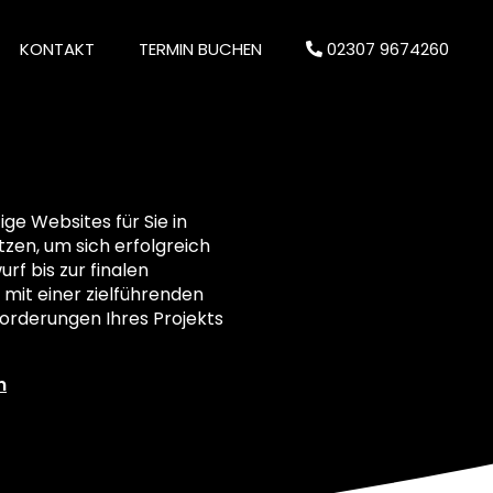
KONTAKT
TERMIN BUCHEN
02307 9674260
e Websites für Sie in
etzen, um sich erfolgreich
rf bis zur finalen
 mit einer zielführenden
orderungen Ihres Projekts
n