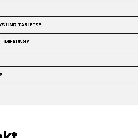
YS UND TABLETS?
TIMIERUNG?
?
ekt