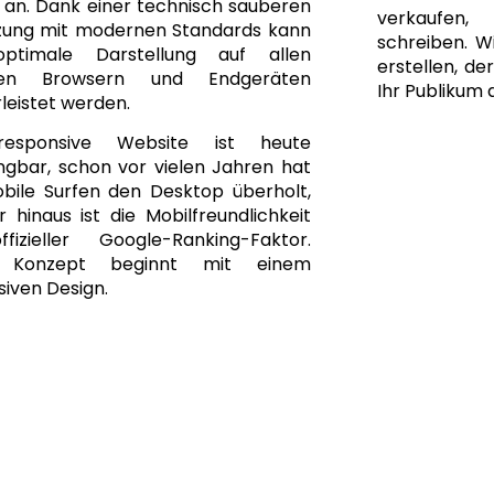
 an. Dank einer technisch sauberen
verkaufen
ung mit modernen Standards kann
schreiben. Wi
optimale Darstellung auf allen
erstellen, de
gen Browsern und Endgeräten
Ihr Publikum 
leistet werden.
responsive Website ist heute
ngbar, schon vor vielen Jahren hat
bile Surfen den Desktop überholt,
 hinaus ist die Mobilfreundlichkeit
fizieller Google-Ranking-Faktor.
 Konzept beginnt mit einem
iven Design.