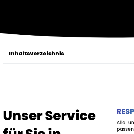
Inhaltsverzeichnis
Unser Service
RESP
Alle u
für Sie in
passen