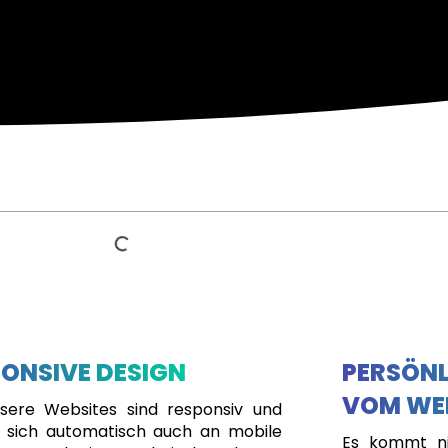
ONSIVE DESIGN
PERSÖNL
VOM WE
nsere Websites sind responsiv und
 sich automatisch auch an mobile
Es kommt ni