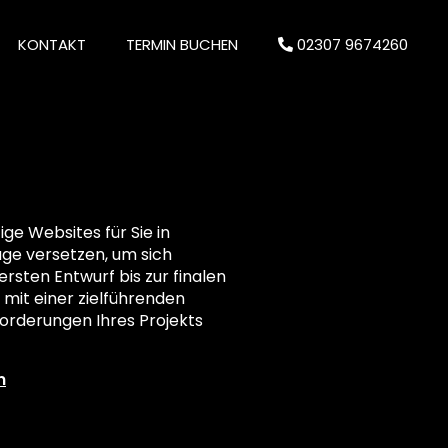
KONTAKT
TERMIN BUCHEN
02307 9674260
e Websites für Sie in
Lage versetzen, um sich
ersten Entwurf bis zur finalen
 mit einer zielführenden
orderungen Ihres Projekts
n