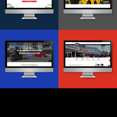
Onlineportal
WordPress Entwicklung
Design & Entwicklung
Webdesign & -entwicklung
Webdesign & -entwicklung