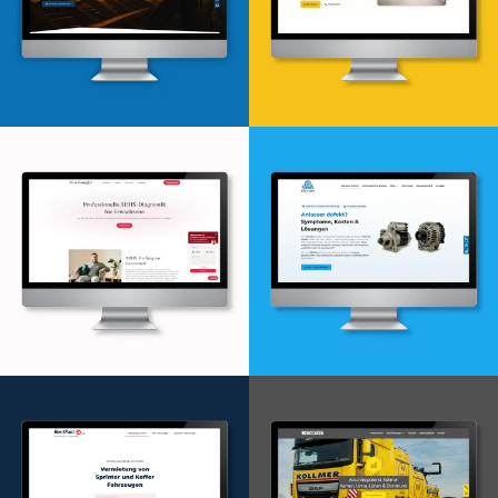
Webdesign & -entwicklung
Webdesign & -entwicklung
Webdesign & -entwicklung
Webdesign & -entwicklung