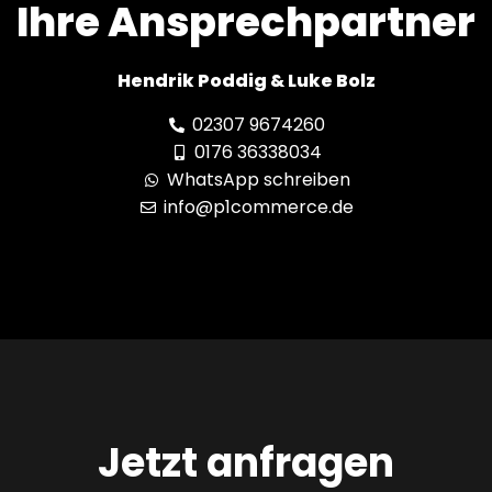
Ihre Ansprechpartner
Hendrik Poddig & Luke Bolz
02307 9674260
0176 36338034
WhatsApp schreiben
info@p1commerce.de
Jetzt anfragen