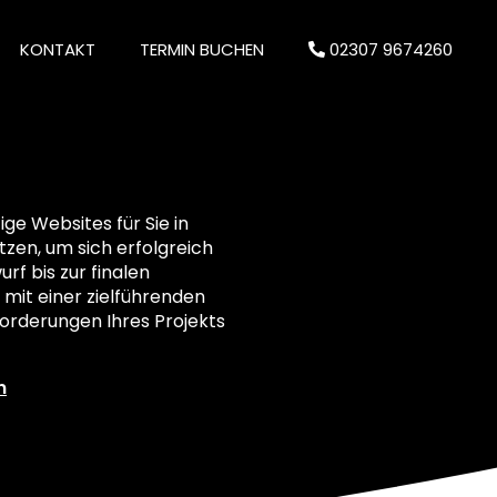
KONTAKT
TERMIN BUCHEN
02307 9674260
e Websites für Sie in
etzen, um sich erfolgreich
rf bis zur finalen
 mit einer zielführenden
orderungen Ihres Projekts
n