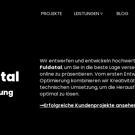
PROJEKTE
LEISTUNGEN ▿
BLOG
Wir entwerfen und entwickeln hochwertig
Fuldatal
, um Sie in die beste Lage vers
tal
online zu präsentieren. Vom ersten Entwu
Optimierung kombinieren wir Kreativität
technischen Umsetzung, um die Herausf
lung
optimal zu lösen.
Erfolgreiche Kundenprojekte ansehe