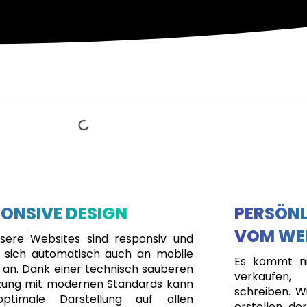
ONSIVE DESIGN
PERSÖNL
VOM WE
nsere Websites sind responsiv und
 sich automatisch auch an mobile
Es kommt ni
 an. Dank einer technisch sauberen
verkaufen
ung mit modernen Standards kann
schreiben. Wi
optimale Darstellung auf allen
erstellen, de