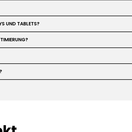
YS UND TABLETS?
TIMIERUNG?
?
ekt