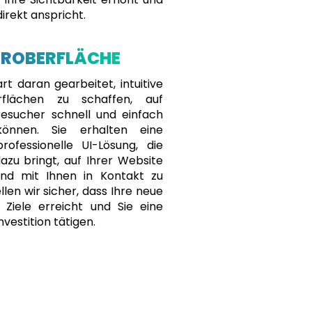
direkt anspricht.
EROBERFLÄCHE
t daran gearbeitet, intuitive
rflächen zu schaffen, auf
esucher schnell und einfach
können. Sie erhalten eine
professionelle UI-Lösung, die
azu bringt, auf Ihrer Website
und mit Ihnen in Kontakt zu
llen wir sicher, dass Ihre neue
 Ziele erreicht und Sie eine
nvestition tätigen.