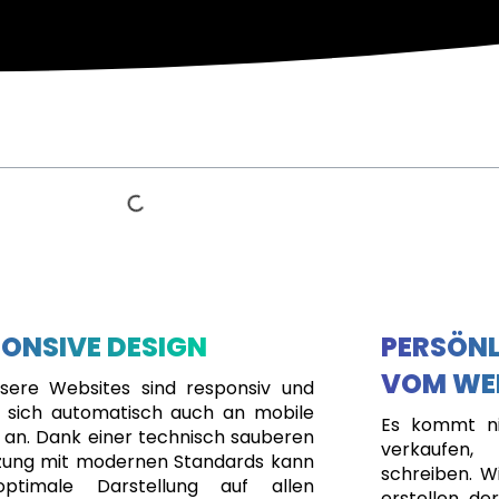
ONSIVE DESIGN
PERSÖNL
VOM WE
nsere Websites sind responsiv und
 sich automatisch auch an mobile
Es kommt ni
 an. Dank einer technisch sauberen
verkaufen
ung mit modernen Standards kann
schreiben. Wi
optimale Darstellung auf allen
erstellen, de