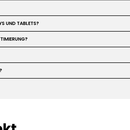
YS UND TABLETS?
TIMIERUNG?
?
ekt