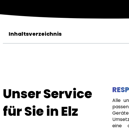
Inhaltsverzeichnis
Unser Service
RESP
Alle u
für Sie in Elz
passen
Geräte
Umsetz
eine 