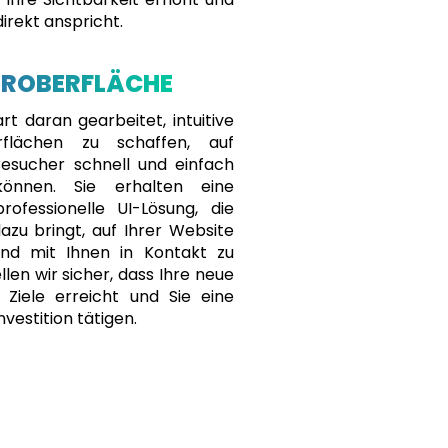
direkt anspricht.
EROBERFLÄCHE
t daran gearbeitet, intuitive
rflächen zu schaffen, auf
esucher schnell und einfach
können. Sie erhalten eine
professionelle UI-Lösung, die
azu bringt, auf Ihrer Website
und mit Ihnen in Kontakt zu
llen wir sicher, dass Ihre neue
 Ziele erreicht und Sie eine
nvestition tätigen.