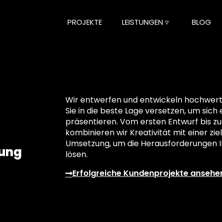
PROJEKTE
LEISTUNGEN ▿
BLOG
Wir entwerfen und entwickeln hochwerti
Sie in die beste Lage versetzen, um sich 
präsentieren. Vom ersten Entwurf bis zu
kombinieren wir Kreativität mit einer z
Umsetzung, um die Herausforderungen Ih
lung
lösen.
Erfolgreiche Kundenprojekte ansehe