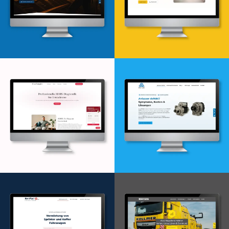
Webdesign & -entwicklung
Webdesign & -entwicklung
Webdesign & -entwicklung
Webdesign & -entwicklung