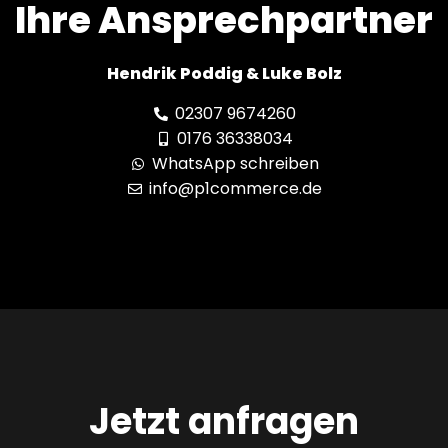
Ihre Ansprechpartner
Hendrik Poddig & Luke Bolz
02307 9674260
0176 36338034
WhatsApp schreiben
info@p1commerce.de
Jetzt anfragen