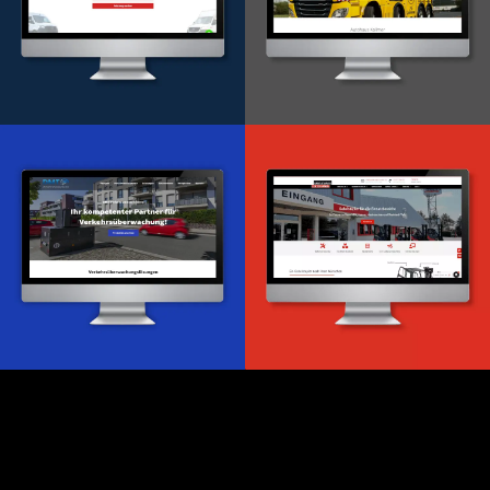
Onlineportal
WordPress Entwicklung
Design & Entwicklung
Webdesign & -entwicklung
Webdesign & -entwicklung