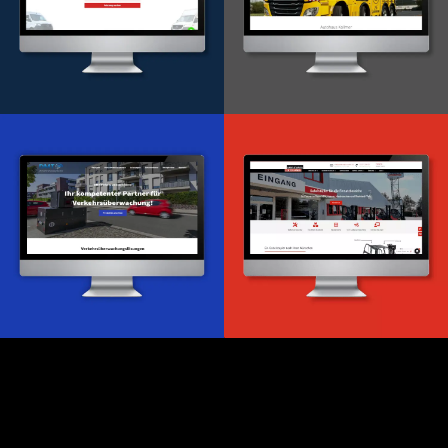
Onlineportal
WordPress Entwicklung
Design & Entwicklung
Webdesign & -entwicklung
Webdesign & -entwicklung