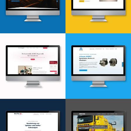
Webdesign & -entwicklung
Webdesign & -entwicklung
Webdesign & -entwicklung
Webdesign & -entwicklung