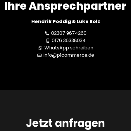
Ihre Ansprechpartner
Hendrik Poddig & Luke Bolz
02307 9674260
0176 36338034
WhatsApp schreiben
info@p1commerce.de
Jetzt anfragen