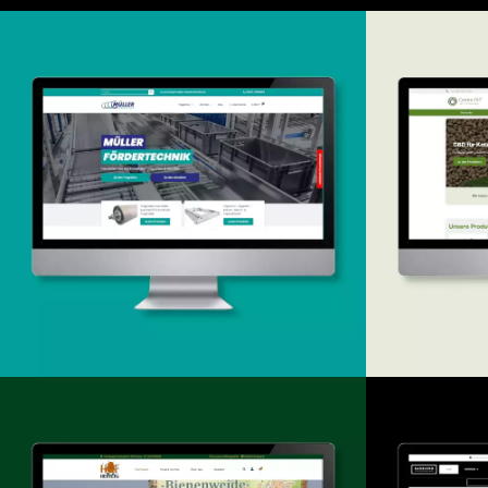
Onlineshop
Design & Entwicklung
Des