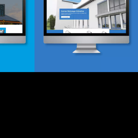
Onlineshop
lung
Design & Entwicklung