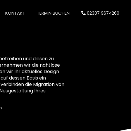
KONTAKT
TERMIN BUCHEN
02307 9674260
betreiben und diesen zu
nehmen wir die nahtlose
n wir Ihr aktuelles Design
auf dessen Basis ein
 verbinden die Migration von
Neugestaltung Ihres
n