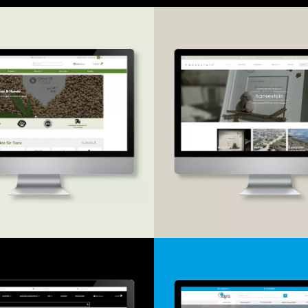
Onlineshop
Onlineshop
ign & Entwicklung
Design & -entwick