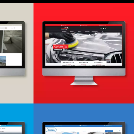
Onlineshop
lung
Design & Entwicklung