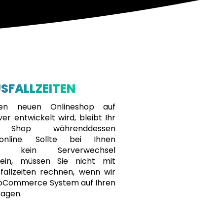
USFALLZEITEN
en neuen Onlineshop auf
r entwickelt wird, bleibt Ihr
e Shop währenddessen
online. Sollte bei Ihnen
end kein Serverwechsel
ein, müssen Sie nicht mit
fallzeiten rechnen, wenn wir
oCommerce System auf Ihren
ragen.