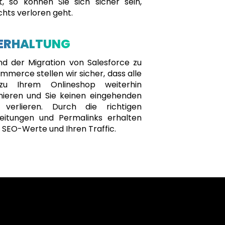
rt, so können Sie sich sicher sein,
chts verloren geht.
 ERHALTUNG
d der Migration von Salesforce zu
merce stellen wir sicher, dass alle
 zu Ihrem Onlineshop weiterhin
onieren und Sie keinen eingehenden
c verlieren. Durch die richtigen
leitungen und Permalinks erhalten
e SEO-Werte und Ihren Traffic.