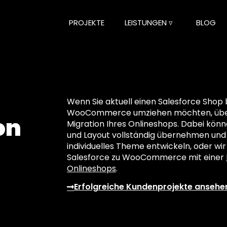
PROJEKTE
LEISTUNGEN ▿
BLOG
Wenn Sie aktuell einen Salesforce Shop 
WooCommerce umziehen möchten, über
on
Migration Ihres Onlineshops. Dabei könne
und Layout vollständig übernehmen und 
individuelles Theme entwickeln, oder wir
Salesforce zu WooCommerce mit einer
Onlineshops
.
Erfolgreiche Kundenprojekte ansehe